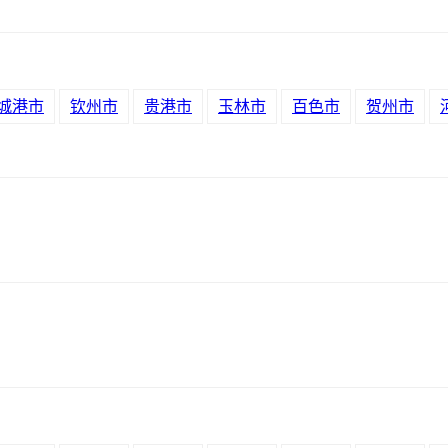
城港市
钦州市
贵港市
玉林市
百色市
贺州市