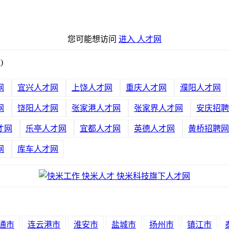
您可能想访问
进入 人才网
绍
)
网
宜兴人才网
上饶人才网
重庆人才网
濮阳人才网
网
饶阳人才网
张家港人才网
张家界人才网
安庆招聘
才网
乐亭人才网
宜都人才网
英德人才网
黄桥招聘网
网
库车人才网
通市
连云港市
淮安市
盐城市
扬州市
镇江市