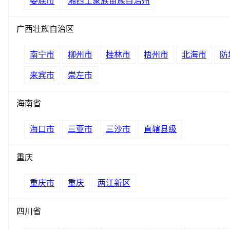
娄底市
湘西土家族苗族自治州
广西壮族自治区
南宁市
柳州市
桂林市
梧州市
北海市
防
来宾市
崇左市
海南省
海口市
三亚市
三沙市
直辖县级
重庆
重庆市
重庆
两江新区
四川省