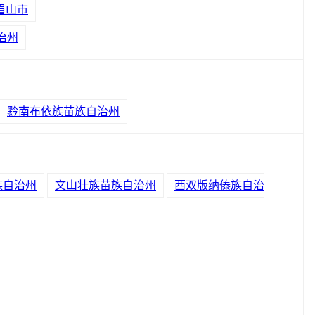
眉山市
治州
黔南布依族苗族自治州
族自治州
文山壮族苗族自治州
西双版纳傣族自治